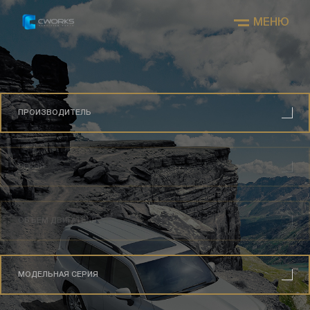
МЕНЮ
ПРОИЗВОДИТЕЛЬ
СЕРИЯ
ОБЪЕМ ДВИГАТЕЛЯ
МОДЕЛЬНАЯ СЕРИЯ