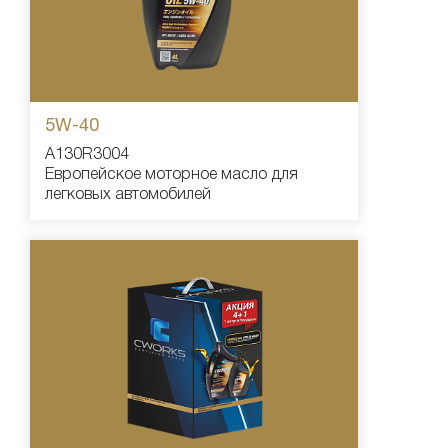
5W-40
A130R3004
Европейское моторное масло для
легковых автомобилей