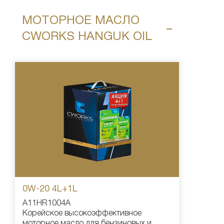
МОТОРНОЕ МАСЛО
CWORKS HANGUK OIL
0W-20 4L+1L
A11HR1004A
Корейское высокоэффективное
моторное масло для бензиновых и