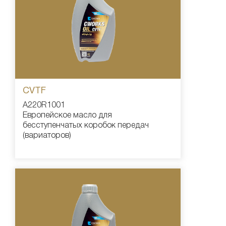
CVTF
A220R1001
Европейское масло для
бесступенчатых коробок передач
(вариаторов)