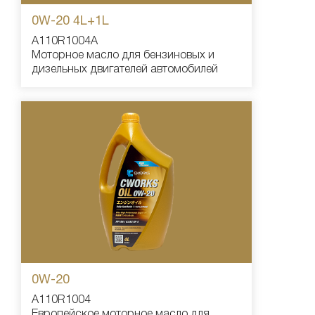
0W-20 4L+1L
A110R1004A
Моторное масло для бензиновых и
дизельных двигателей автомобилей
0W-20
A110R1004
Европейское моторное масло для