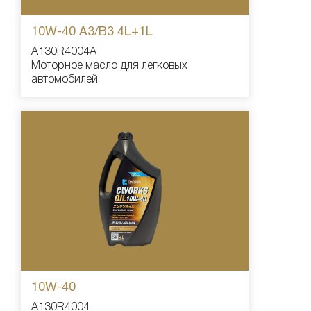
10W-40 А3/В3 4L+1L
A130R4004A
Моторное масло для легковых
автомобилей
10W-40
A130R4004