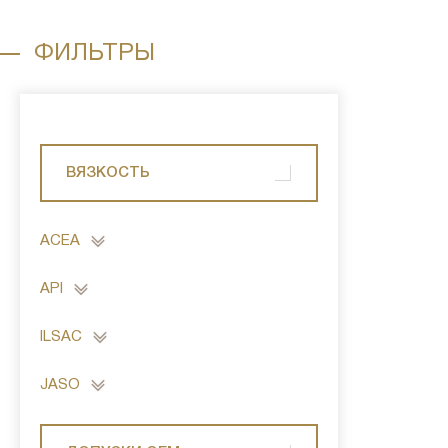
ФИЛЬТРЫ
ВЯЗКОСТЬ
ACEA
API
ILSAC
JASO