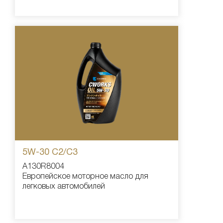
5W-30 С2/С3
A130R8004
Европейское моторное масло для
легковых автомобилей