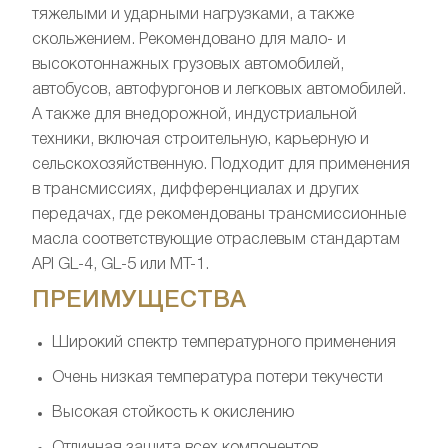
тяжелыми и ударными нагрузками, а также
скольжением. Рекомендовано для мало- и
высокотоннажных грузовых автомобилей,
автобусов, автофургонов и легковых автомобилей.
А также для внедорожной, индустриальной
техники, включая строительную, карьерную и
сельскохозяйственную. Подходит для применения
в трансмиссиях, дифференциалах и других
передачах, где рекомендованы трансмиссионные
масла соответствующие отраслевым стандартам
API GL-4, GL-5 или MT-1.
ПРЕИМУЩЕСТВА
Широкий спектр температурного применения
Очень низкая температура потери текучести
Высокая стойкость к окислению
Отличная защита всех компонентов