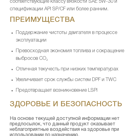
соответствующие классу вязкости SAE 5W-30 и
спецификации API SP/CF или более ранним.
ПРЕИМУЩЕСТВА
Поддержание чистоты двигателя в процессе
эксплуатации
Превосходная экономия топлива и сокращение
выбросов СО₂
Отличная текучесть при низких температурах
Увеличивает срок службы систем DPF и TWC
Предотвращает возникновение LSPI
ЗДОРОВЬЕ И БЕЗОПАСНОСТЬ
На основе текущей доступной информации нет
предпосылок, что данный продукт оказывает
неблагоприятные воздействия на здоровье при
использовании по назначению.