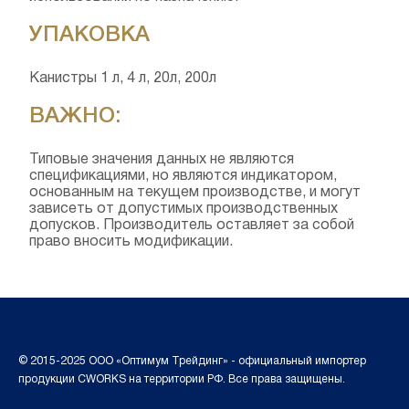
УПАКОВКА
Канистры 1 л, 4 л, 20л, 200л
ВАЖНО:
Типовые значения данных не являются
спецификациями, но являются индикатором,
основанным на текущем производстве, и могут
зависеть от допустимых производственных
допусков. Производитель оставляет за собой
право вносить модификации.
© 2015-2025 ООО «Оптимум Трейдинг» - официальный импортер
продукции CWORKS на территории РФ. Все права защищены.