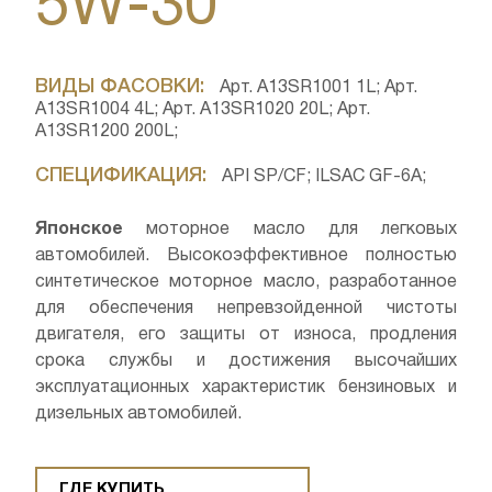
5W-30
ВИДЫ ФАСОВКИ:
Арт. A13SR1001 1L; Арт.
A13SR1004 4L; Арт. A13SR1020 20L; Арт.
A13SR1200 200L;
СПЕЦИФИКАЦИЯ:
API SP/CF; ILSAC GF-6A;
Японское
моторное масло для легковых
автомобилей. Высокоэффективное полностью
синтетическое моторное масло, разработанное
для обеспечения непревзойденной чистоты
двигателя, его защиты от износа, продления
срока службы и достижения высочайших
эксплуатационных характеристик бензиновых и
дизельных автомобилей.
ГДЕ КУПИТЬ