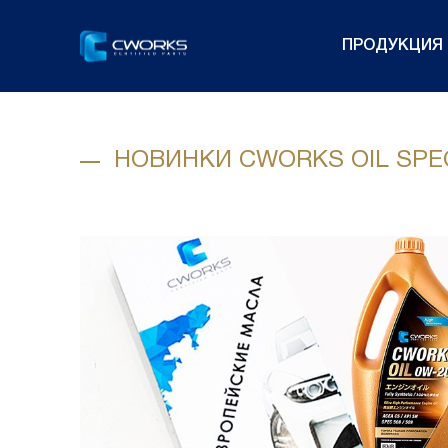
ПРОДУКЦИЯ
НОВИНКИ CWORKS OIL SPE