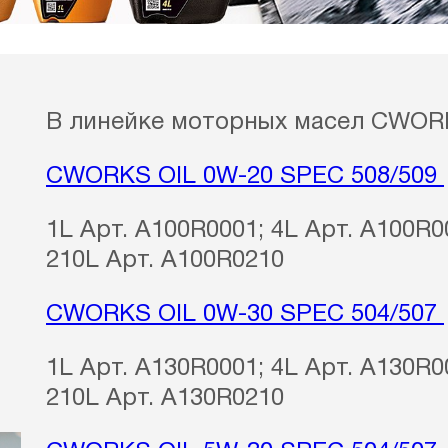
В линейке моторных масел CWORK
CWORKS OIL 0W-20 SPEC 508/509
1L Арт. A100R0001; 4L Арт. A100R0
210L Арт. A100R0210
CWORKS OIL 0W-30 SPEC 504/507
1L Арт. A130R0001; 4L Арт. A130R0
210L Арт. A130R0210